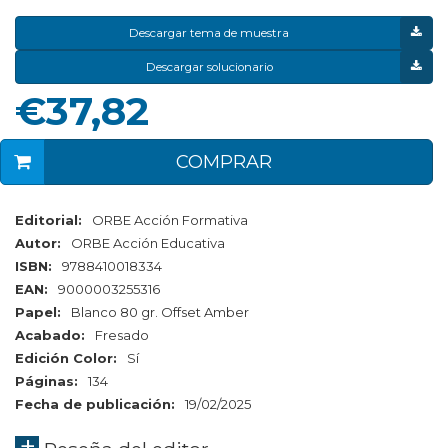
Descargar tema de muestra
Descargar solucionario
€37,82
COMPRAR
Editorial:
ORBE Acción Formativa
Autor:
ORBE Acción Educativa
ISBN:
9788410018334
EAN:
9000003255316
Papel:
Blanco 80 gr. Offset Amber
Acabado:
Fresado
Edición Color:
Sí
Páginas:
134
Fecha de publicación:
19/02/2025