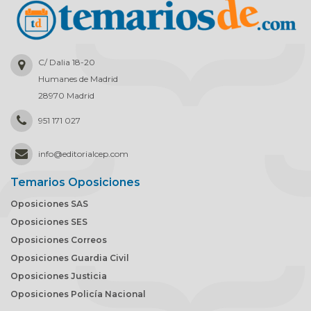
C/ Dalia 18-20
Humanes de Madrid
28970 Madrid
951 171 027
info
@
editorialcep.com
Temarios Oposiciones
Oposiciones SAS
Oposiciones SES
Oposiciones Correos
Oposiciones Guardia Civil
Oposiciones Justicia
Oposiciones Policía Nacional