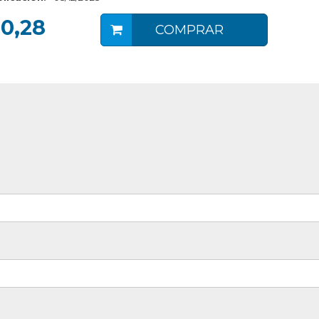
0,28
COMPRAR