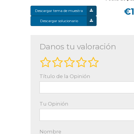
€1
Descargar tema de muestra
Descargar solucionario
Danos tu valoración
Título de la Opinión
Tu Opinión
Nombre