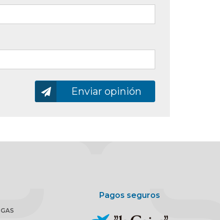
Enviando…
Enviar opinión
Pagos seguros
RGAS