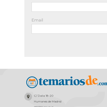
Email
C/ Dalia 18-20
Humanes de Madrid