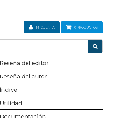
MI CUENTA
0
PRODUCTOS
Reseña del editor
Reseña del autor
Índice
Utilidad
Documentación