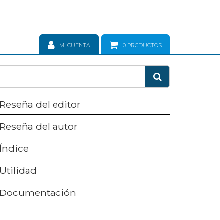
MI CUENTA
0
PRODUCTOS
Reseña del editor
Reseña del autor
Índice
Utilidad
Documentación