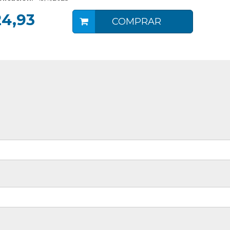
4,93
COMPRAR