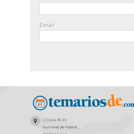
Email
C/ Dalia 18-20
Humanes de Madrid