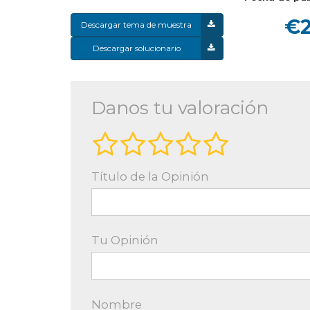
€2
Descargar tema de muestra
Descargar solucionario
Danos tu valoración
Título de la Opinión
Tu Opinión
Nombre