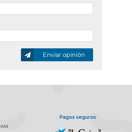
Enviando…
Enviar opinión
Pagos seguros
RGAS