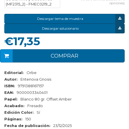
opiniones)
Descargar tema de muestra
Descargar solucionario
€17,35
COMPRAR
Editorial:
Orbe
Autor:
Entenova Gnosis
ISBN:
9791388167157
EAN:
9000003340401
Papel:
Blanco 80 gr. Offset Amber
Acabado:
Fresado
Edición Color:
Sí
Páginas:
150
Fecha de publicación:
23/12/2025