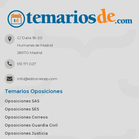
C/ Dalia 18-20
Humanes de Madrid
28970 Madrid
951 171 027
info
@
editorialcep.com
Temarios Oposiciones
Oposiciones SAS
Oposiciones SES
Oposiciones Correos
Oposiciones Guardia Civil
Oposiciones Justicia