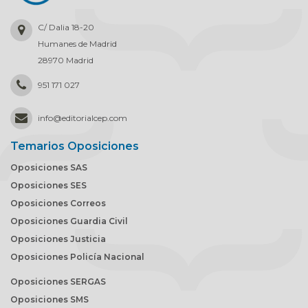
C/ Dalia 18-20
Humanes de Madrid
28970 Madrid
951 171 027
info
@
editorialcep.com
Temarios Oposiciones
Oposiciones SAS
Oposiciones SES
Oposiciones Correos
Oposiciones Guardia Civil
Oposiciones Justicia
Oposiciones Policía Nacional
Oposiciones SERGAS
Oposiciones SMS