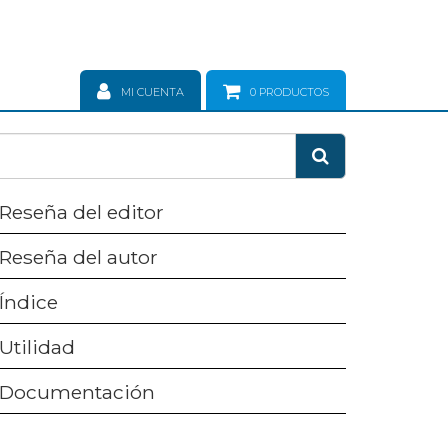
MI CUENTA
0
PRODUCTOS
Reseña del editor
Reseña del autor
Índice
Utilidad
Documentación