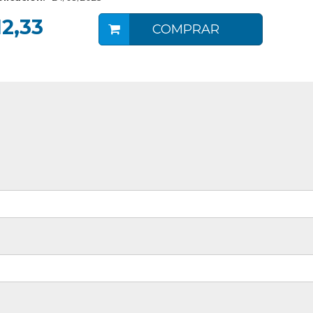
2,33
COMPRAR