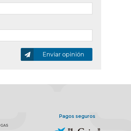
Enviando…
Enviar opinión
Pagos seguros
RGAS