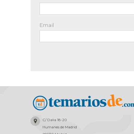
Email
C/ Dalia 18-20
Humanes de Madrid