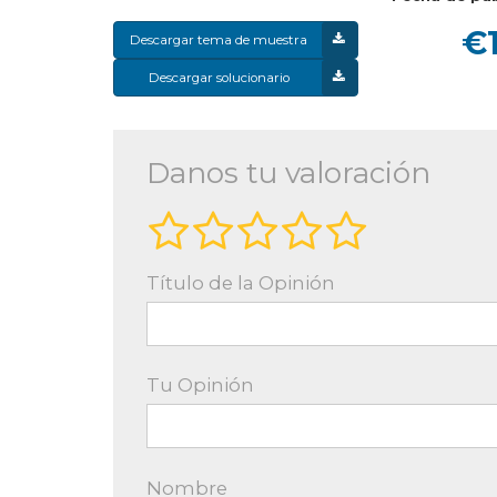
€1
Descargar tema de muestra
Descargar solucionario
Danos tu valoración
Título de la Opinión
Tu Opinión
Nombre