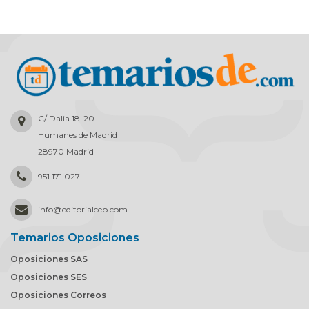
C/ Dalia 18-20
Humanes de Madrid
28970 Madrid
951 171 027
info
@
editorialcep.com
Temarios Oposiciones
Oposiciones SAS
Oposiciones SES
Oposiciones Correos